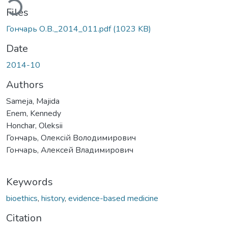
Files
Гончарь О.В._2014_011.pdf
(1023 KB)
Date
2014-10
Authors
Sameja, Majida
Enem, Kennedy
Honchar, Oleksii
Гончарь, Олексій Володимирович
Гончарь, Алексей Владимирович
Keywords
bioethics
,
history
,
evidence-based medicine
Citation