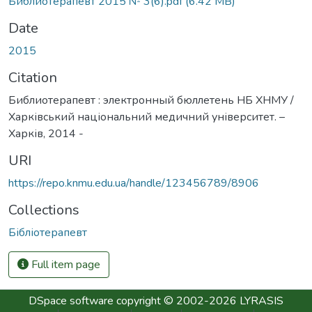
Библиотерапевт 2015 № 3(6).pdf
(6.42 MB)
Date
2015
Citation
Библиотерапевт : электронный бюллетень НБ ХНМУ /
Харківський національний медичний університет. –
Харків, 2014 -
URI
https://repo.knmu.edu.ua/handle/123456789/8906
Collections
Бібліотерапевт
Full item page
DSpace software
copyright © 2002-2026
LYRASIS