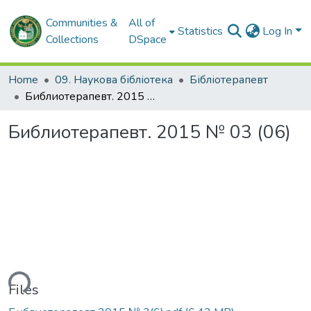
Communities &
All of
Statistics
Log In
Collections
DSpace
Home
09. Наукова бібліотека
Бібліотерапевт
Библиотерапевт. 2015 № 03 (06)
Библиотерапевт. 2015 № 03 (06)
ding...
Files