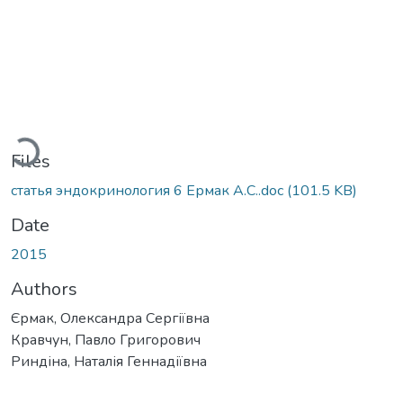
Loading...
Files
статья эндокринология 6 Ермак А.С..doc
(101.5 KB)
Date
2015
Authors
Єрмак, Олександра Сергіївна
Кравчун, Павло Григорович
Риндіна, Наталія Геннадіївна