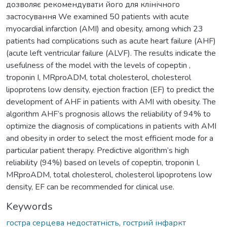
дозволяє рекомендувати його для клінічного
застосування We examined 50 patients with acute
myocardial infarction (AMI) and obesity, among which 23
patients had complications such as acute heart failure (AHF)
(acute left ventricular failure (ALVF). The results indicate the
usefulness of the model with the levels of copeptin ,
troponin I, MRproADM, total cholesterol, cholesterol
lipoprotens low density, ejection fraction (EF) to predict the
development of AHF in patients with AMI with obesity. The
algorithm AHF’s prognosis allows the reliability of 94% to
optimize the diagnosis of complications in patients with AMI
and obesity in order to select the most efficient mode for a
particular patient therapy. Predictive algorithm’s high
reliability (94%) based on levels of copeptin, troponin I,
MRproADM, total cholesterol, cholesterol lipoprotens low
density, EF can be recommended for clinical use.
Keywords
гостра серцева недостатність
,
гострий інфаркт