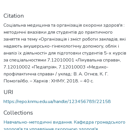
Citation
Соціальна медицина та організація охорони здоров'я :
методичні вказівки для студентів до практичного
заняття на тему «Організація і зміст роботи закладів, які
надають акушерсько-гінекологічну допомогу, облік і
аналіз їх діяльності» для підготовки студентів 5-х курсів
за спеціальностями 7.12010001 «Лікувальна справа»,
7.12010002 «Педіатрія», 7.12010003 «Медико-
профілактична справа» / уклад.: В. А. Огнєв, К. Г.
Помогайбо. – Харків : ХНМУ, 2018. – 40 с.
URI
https://repo.knmu.edu.ua/handle/123456789/22158
Collections
Навчально-методичні видання. Кафедра громадського
здоров'я та управління охороною здоров'я