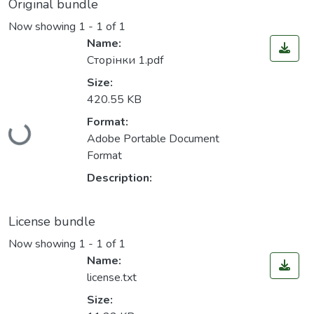
Original bundle
Now showing
1 - 1 of 1
Name:
Сторінки 1.pdf
Size:
420.55 KB
Format:
Loading...
Adobe Portable Document
Format
Description:
License bundle
Now showing
1 - 1 of 1
Name:
license.txt
Size: