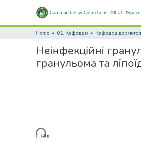
Communities & Collections
All of DSpace
Home
01. Кафедри
Неінфекційні гранул
гранульома та ліпої
Loading...
Files