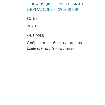
НЕІНФЕКЦІЙНІ ГРАНУЛЕМАТОЗНІ
ДЕРМАТОЗИ.pdf
(205.89 KB)
Date
2023
Authors
Добржанська, Євгенія Ігорівна
Дащук, Андрій Андрійович