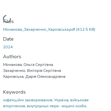
Loading...
Files
Монакова_Захарченко_Харківська.pdf
(412.5 KB)
Date
2024
Authors
Монакова, Ольга Сергіївна
Захарченко, Вікторія Сергіївна
Харківська, Дарія Олександрівна
Keywords
інфекційні захворювання
,
Україна
,
військове
вторгнення
,
внутрішньо пере- міщені особи
,