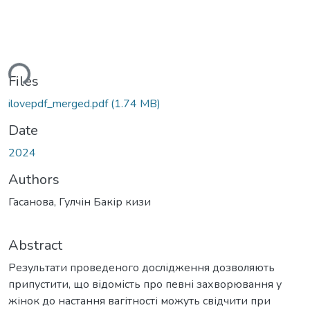
ding...
Files
ilovepdf_merged.pdf
(1.74 MB)
Date
2024
Authors
Гасанова, Гулчін Бакір кизи
Abstract
Результати проведеного дослідження дозволяють
припустити, що відомість про певні захворювання у
жінок до настання вагітності можуть свідчити при