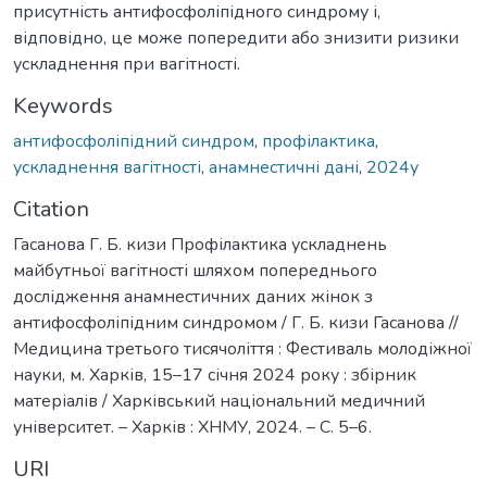
присутність антифосфоліпідного синдрому і,
відповідно, це може попередити або знизити ризики
ускладнення при вагітності.
Keywords
антифосфоліпідний синдром
,
профілактика
,
ускладнення вагітності
,
анамнестичні дані
,
2024у
Citation
Гасанова Г. Б. кизи Профілактика ускладнень
майбутньої вагітності шляхом попереднього
дослідження анамнестичних даних жінок з
антифосфоліпідним синдромом / Г. Б. кизи Гасанова //
Медицина третього тисячоліття : Фестиваль молодіжної
науки, м. Харків, 15–17 січня 2024 року : збірник
матеріалів / Харківський національний медичний
університет. – Харків : ХНМУ, 2024. – С. 5–6.
URI