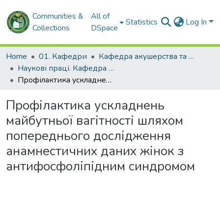
Communities &
All of
Statistics
Log In
Collections
DSpace
Home
01. Кафедри
Кафедра акушерства та гінекології № 2
Наукові праці. Кафедра акушерства та гінекології № 2
Профілактика ускладнень майбутньої вагітності шляхом попереднього дослідження анамнестичних даних жінок з антифосфоліпідним синдромом
Профілактика ускладнень
майбутньої вагітності шляхом
попереднього дослідження
анамнестичних даних жінок з
антифосфоліпідним синдромом