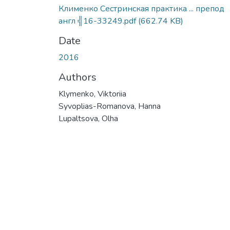
Клименко Сестринская практика ... препод
англ ╣16-33249.pdf
(662.74 KB)
Date
2016
Authors
Klymenko, Viktoriia
Syvoplias-Romanova, Hanna
Lupaltsova, Olha