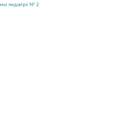
ки педіатрії № 2