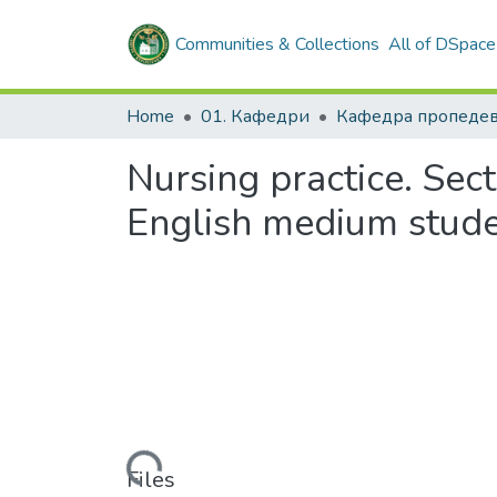
Communities & Collections
All of DSpace
Home
01. Кафедри
Nursing practice. Sect
English medium stude
Loading...
Files