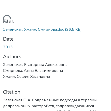
Loading...
Files
Зеленская, Хмаин, Смирнова.doc
(26.5 KB)
Date
2013
Authors
Зеленская, Екатерина Алексеевна
Смирнова, Анна Владимировна
Хмаин, София Хасановна
Citation
Зеленская Е. А. Современные подходы к терапии
депрессивных расстройств, сопровождающиеся