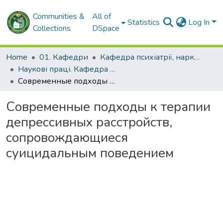
Communities &
All of
Statistics
Log In
Collections
DSpace
Home
01. Кафедри
Кафедра психіатрії, наркології, медичної психології та соціальної роботи
Наукові праці. Кафедра психіатрії, наркології, медичної психології та соціальної роботи
Современные подходы к терапии депрессивных расстройств, сопровождающиеся суицидальным поведением
Современные подходы к терапии
депрессивных расстройств,
сопровождающиеся
суицидальным поведением