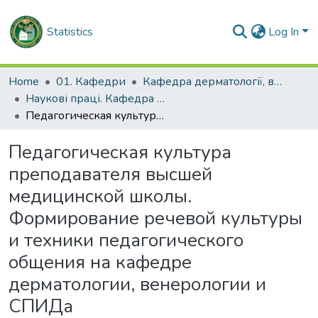
Statistics
Log In
Home
01. Кафедри
Кафедра дерматології, венерології і СНІДу
Наукові праці. Кафедра дерматології, венерології і СНІДу
Педагогическая культура преподавателя высшей медицинской школы. Формирование речевой культуры и техники педагогического общения на кафедре дерматологии, венерологии и СПИДа
Педагогическая культура
преподавателя высшей
медицинской школы.
Формирование речевой культуры
и техники педагогического
общения на кафедре
дерматологии, венерологии и
СПИДа