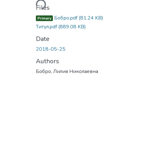
Files
Бобро.pdf
(81.24 KB)
Primary
Титул.pdf
(889.08 KB)
Date
2018-05-25
Authors
Бобро, Лилия Николаевна