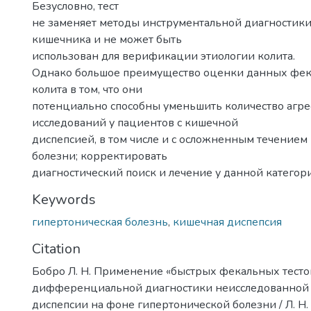
Безусловно, тест
не заменяет методы инструментальной диагностики
кишечника и не может быть
использован для верификации этиологии колита.
Однако большое преимущество оценки данных фе
колита в том, что они
потенциально способны уменьшить количество агр
исследований у пациентов с кишечной
диспепсией, в том числе и с осложненным течением
болезни; корректировать
диагностический поиск и лечение у данной категор
Keywords
гипертоническая болезнь
,
кишечная диспепсия
Citation
Бобро Л. Н. Применение «быстрых фекальных тесто
дифференциальной диагностики неисследованной
диспепсии на фоне гипертонической болезни / Л. Н. 