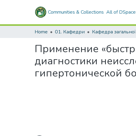
Communities & Collections
All of DSpace
Home
01. Кафедри
Применение «быстр
диагностики неисс
гипертонической б
Loading...