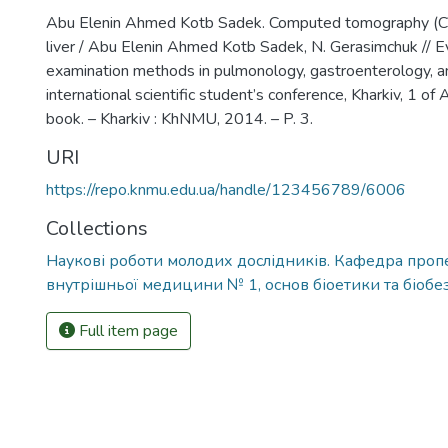
Abu Elenin Ahmed Kotb Sadek. Computed tomography (CT
liver / Abu Elenin Ahmed Kotb Sadek, N. Gerasimchuk // Ev
examination methods in pulmonology, gastroenterology, a
international scientific student’s conference, Kharkiv, 1 of 
book. – Kharkiv : KhNMU, 2014. – P. 3.
URI
https://repo.knmu.edu.ua/handle/123456789/6006
Collections
Наукові роботи молодих дослідників. Кафедра про
внутрішньої медицини № 1, основ біоетики та біобе
Full item page