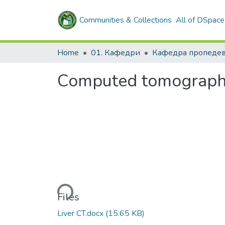
Communities & Collections
All of DSpace
Home
01. Кафедри
Computed tomography 
Loading...
Files
Liver CT.docx
(15.65 KB)