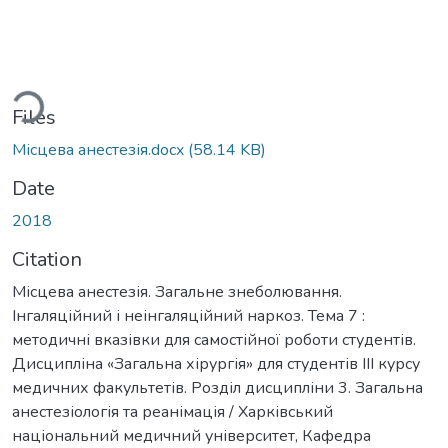
ding...
Files
Місцева анестезія.docx
(58.14 KB)
Date
2018
Citation
Місцева анестезія. Загальне знеболювання.
Інгаляційний і неінгаляційний наркоз. Тема 7 :
методичні вказівки для самостійної роботи студентів.
Дисципліна «Загальна хірургія» для студентів ІІІ курсу
медичних факультетів. Розділ дисципліни 3. Загальна
анестезіологія та реанімація / Харківський
національний медичний університет, Кафедра