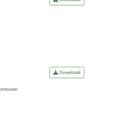
Download
ubmission