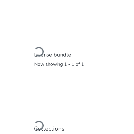
Loading...
License bundle
Now showing
1 - 1 of 1
Loading...
Collections