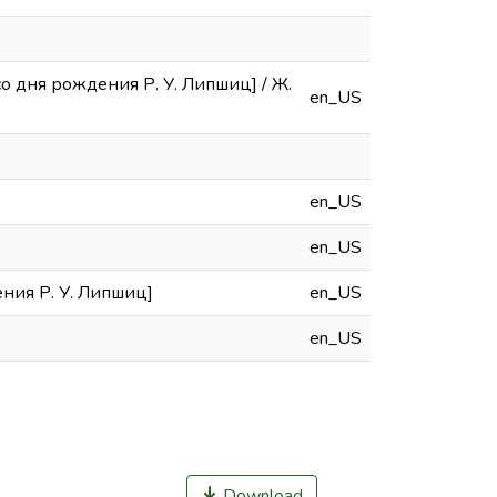
о дня рождения Р. У. Липшиц] / Ж.
en_US
en_US
en_US
ния Р. У. Липшиц]
en_US
en_US
Download