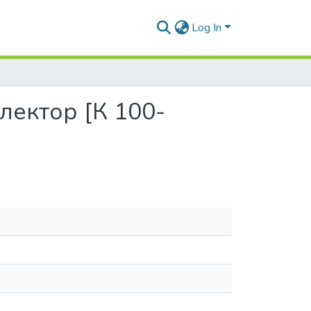
Log In
лектор [К 100-