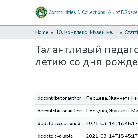
Communities & Collections
All of DSpace
Home
10. Комплекс "Музей медицини" ХНМУ
Талантливый педаго
летию со дня рожде
dc.contributor.author
Перцева, Жаннета Ни
dc.contributor.author
Перцева, Жаннета Ми
dc.date.accessioned
2021-03-14T18:45:1
dc.date.available
2021-03-14T18:45:1