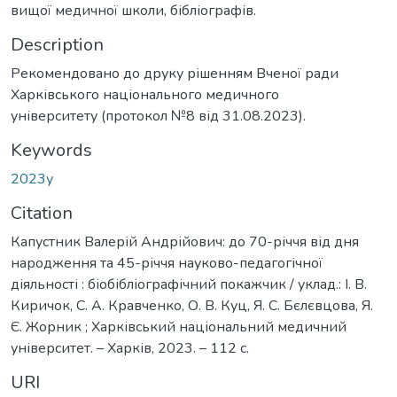
вищої медичної школи, бібліографів.
Description
Рекомендовано до друку рішенням Вченої ради
Харківського національного медичного
університету (протокол №8 від 31.08.2023).
Keywords
2023у
Citation
Капустник Валерій Андрійович: до 70-річчя від дня
народження та 45-річчя науково-педагогічної
діяльності : біобібліографічний покажчик / уклад.: І. В.
Киричок, С. А. Кравченко, О. В. Куц, Я. С. Бєлєвцова, Я.
Є. Жорник ; Харківський національний медичний
університет. – Харків, 2023. – 112 с.
URI