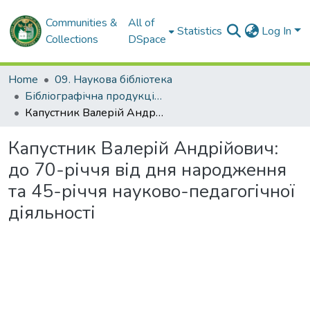
Communities &
All of
Statistics
Log In
Collections
DSpace
Home
09. Наукова бібліотека
Бібліографічна продукція. Наукова бібліотека
Капустник Валерій Андрійович: до 70-річчя від дня народження та 45-річчя науково-педагогічної діяльності
Капустник Валерій Андрійович:
до 70-річчя від дня народження
та 45-річчя науково-педагогічної
діяльності