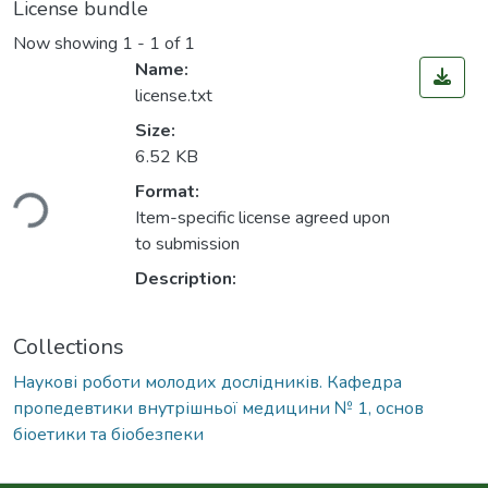
License bundle
Now showing
1 - 1 of 1
Name:
license.txt
Size:
6.52 KB
ding...
Format:
Item-specific license agreed upon
to submission
Description:
Collections
Наукові роботи молодих дослідників. Кафедра
пропедевтики внутрішньої медицини № 1, основ
біоетики та біобезпеки