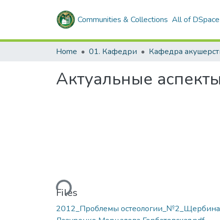
Communities & Collections
All of DSpace
Home
01. Кафедри
Актуальные аспекты
Loading...
Files
2012_Проблемы остеологии_№2_Щербина