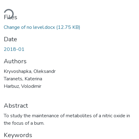
ding...
Files
Change of no level.docx
(12.75 KB)
Date
2018-01
Authors
Kryvoshapka, Oleksandr
Taranets, Katerina
Harbuz, Volodimir
Abstract
To study the maintenance of metabolites of a nitric oxide in
the focus of a burn.
Keywords