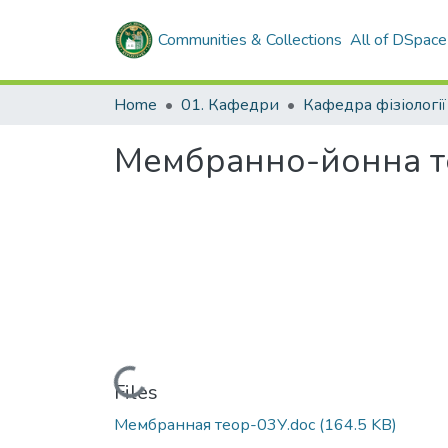
Communities & Collections
All of DSpace
Home
01. Кафедри
Кафедра фізіології
Мембранно-йонна т
Loading...
Files
Мембранная теор-03У.doc
(164.5 KB)