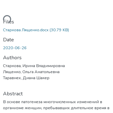
ding...
Files
Старкова Лященко.docx
(30.79 KB)
Date
2020-06-26
Authors
Старкова, Ирина Владимировна
Лященко, Ольга Анатольевна
Таравнех, Диана Шакер
Abstract
В основе патогенеза многочисленных изменений в
организме женщин, пребывавших длительное время в