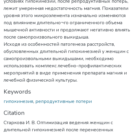
условиях гипокинезии, после репродуктивных потерь,
лежит умеренная недостаточность магния. Показатели
уровня этого микроэлемента изначально изменяются
под влиянием длительно¬го ограниченного объема
мышечной активности и продолжают негативно влиять
после самопроизвольного выкидыша.
Исходя из особенностей патогенеза расстройств,
обусловленных длительной гипокинезией у женщин с
самопроизвольными выкидышами, необходимо
использовать комплекс лечебно-профилактических
мероприятий в виде применения препарата магния и
лечебной физической культуры.
Keywords
гипокинезия
,
репродуктивные потери
Citation
Старкова И. В. Оптимизация ведения женщин с
длительной гипокинезией после перенесенных