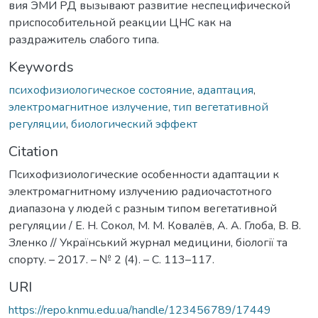
вия ЭМИ РД вызывают развитие неспецифической
приспособительной реакции ЦНС как на
раздражитель слабого типа.
Keywords
психофизиологическое состояние
,
адаптация
,
электромагнитное излучение
,
тип вегетативной
регуляции
,
биологический эффект
Citation
Психофизиологические особенности адаптации к
электромагнитному излучению радиочастотного
диапазона у людей с разным типом вегетативной
регуляции / Е. Н. Сокол, М. М. Ковалёв, А. А. Глоба, В. В.
Зленко // Український журнал медицини, біології та
спорту. – 2017. – № 2 (4). – С. 113–117.
URI
https://repo.knmu.edu.ua/handle/123456789/17449