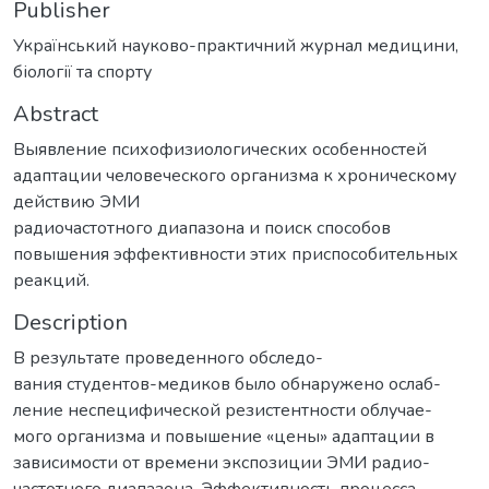
Publisher
Український науково-практичний журнал медицини,
біології та спорту
Abstract
Выявление психофизиологических особенностей
адаптации человеческого организма к хроническому
действию ЭМИ
радиочастотного диапазона и поиск способов
повышения эффективности этих приспособительных
реакций.
Description
В результате проведенного обследо-
вания студентов-медиков было обнаружено ослаб-
ление неспецифической резистентности облучае-
мого организма и повышение «цены» адаптации в
зависимости от времени экспозиции ЭМИ радио-
частотного диапазона. Эффективность процесса