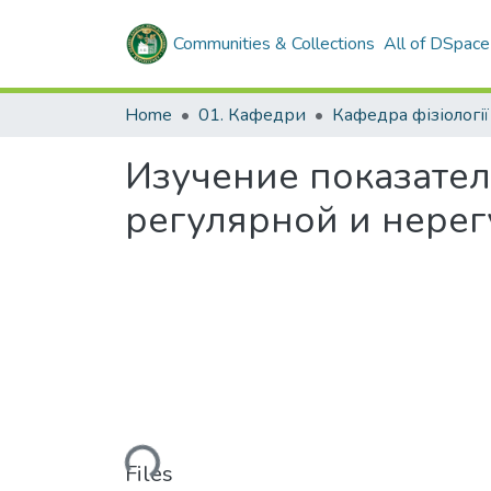
Communities & Collections
All of DSpace
Home
01. Кафедри
Кафедра фізіології
Изучение показател
регулярной и нере
Loading...
Files