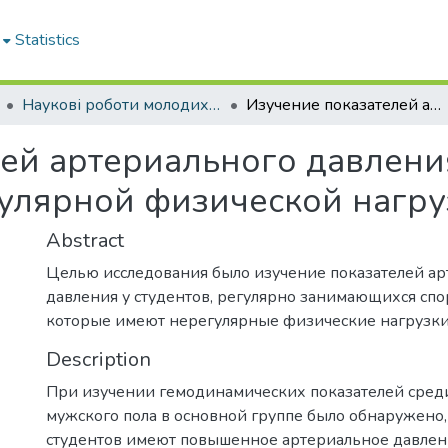
Statistics
Наукові роботи молодих дослідників. Кафедра фізіології
Изучение показателей артериального давления у студентов с регулярной и нерегулярной физической нагрузкой
ей артериального давления
гулярной физической нагру
Abstract
Целью исследования было изучение показателей ар
давления у студентов, регулярно занимающихся спор
которые имеют нерегулярные физические нагрузки
Description
При изучении гемодинамических показателей сред
мужского пола в основной группе было обнаружено,
студентов имеют повышенное артериальное давление