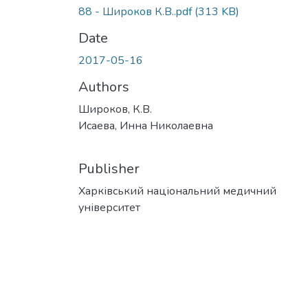
88 - Широков К.В..pdf
(313 KB)
Date
2017-05-16
Authors
Широков, К.В.
Исаева, Инна Николаевна
Publisher
Харківський національний медичний
університет