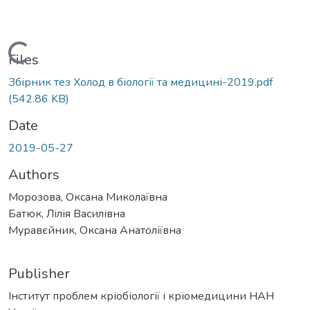
Loading...
Files
Збірник тез Холод в біології та медицині-2019.pdf
(542.86 KB)
Date
2019-05-27
Authors
Морозова, Оксана Миколаївна
Батюк, Лілія Василівна
Муравєйник, Оксана Анатоліївна
Publisher
Інститут проблем кріобіології і кріомедицини НАН