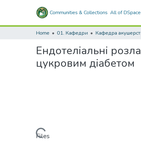
Communities & Collections
All of DSpace
Home
01. Кафедри
Ендотеліальні розла
цукровим діабетом
Loading...
Files