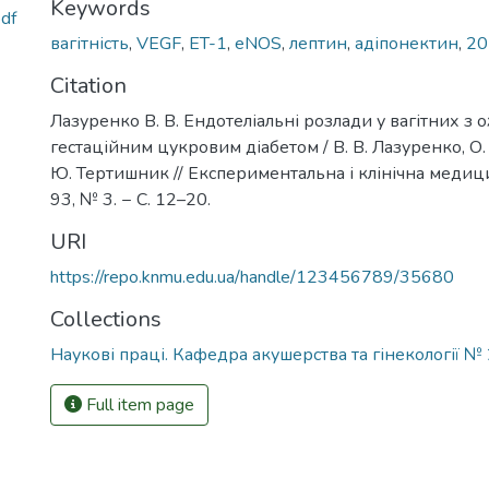
Keywords
df
вагітність
,
VEGF
,
ET-1
,
еNOS
,
лептин
,
адіпонектин
,
20
Citation
Лазуренко В. В. Ендотеліальні розлади у вагітних з 
гестаційним цукровим діабетом / В. В. Лазуренко, О
Ю. Тертишник // Експериментальна і клінічна медици
93, № 3. − С. 12–20.
URI
https://repo.knmu.edu.ua/handle/123456789/35680
Collections
Наукові праці. Кафедра акушерства та гінекології №
Full item page