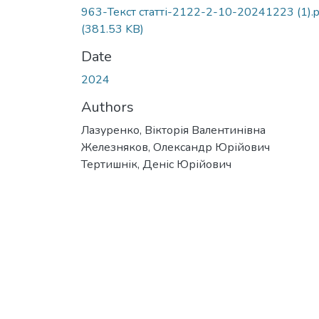
963-Текст статті-2122-2-10-20241223 (1).p
(381.53 KB)
Date
2024
Authors
Лазуренко, Вікторія Валентинівна
Железняков, Олександр Юрійович
Тертишнік, Деніс Юрійович