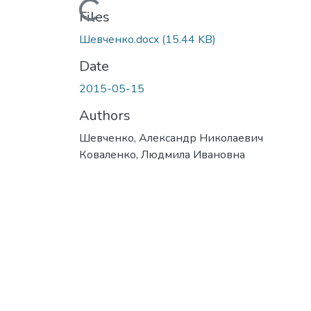
Loading...
Files
Шевченко.docx
(15.44 KB)
Date
2015-05-15
Authors
Шевченко, Александр Николаевич
Коваленко, Людмила Ивановна