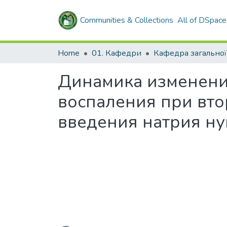
Communities & Collections
All of DSpace
Home
01. Кафедри
Динамика изменени
воспаления при вт
введения натрия ну