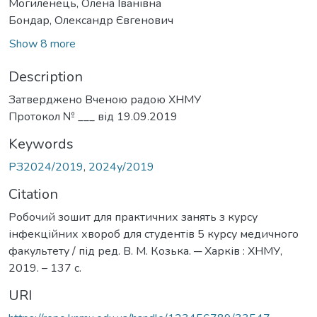
Могиленець, Олена Іванівна
Бондар, Олександр Євгенович
Show 8 more
Description
Затверджено Вченою радою ХНМУ
Протокол № ___ від 19.09.2019
Keywords
РЗ2024/2019
,
2024у/2019
Citation
Робочий зошит для практичних занять з курсу
інфекційних хвороб для студентів 5 курсу медичного
факультету / під ред. В. М. Козька. ─ Харків : ХНМУ,
2019. – 137 с.
URI