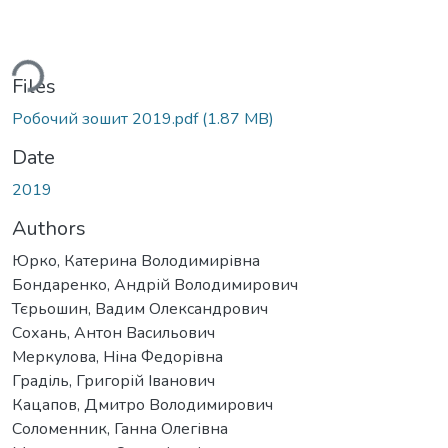
ding...
Files
Робочий зошит 2019.pdf
(1.87 MB)
Date
2019
Authors
Юрко, Катерина Володимирівна
Бондаренко, Андрій Володимирович
Тєрьошин, Вадим Олександрович
Сохань, Антон Васильович
Меркулова, Ніна Федорівна
Граділь, Григорій Іванович
Кацапов, Дмитро Володимирович
Соломенник, Ганна Олегівна