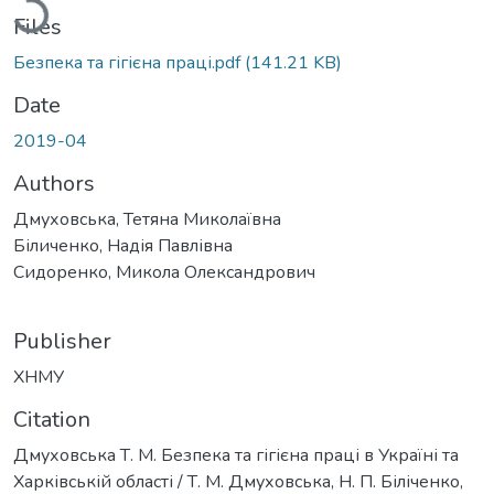
Files
Безпека та гігієна праці.pdf
(141.21 KB)
Date
2019-04
Authors
Дмуховська, Тетяна Миколаївна
Біличенко, Надія Павлівна
Сидоренко, Микола Олександрович
Publisher
ХНМУ
Citation
Дмуховська Т. М. Безпека та гігієна праці в Україні та
Харківській області / Т. М. Дмуховська, Н. П. Біліченко,