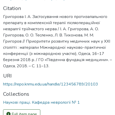
Citation
Григорова І. А. Застосування нового протизапального
препарату в комплексній терапії післяопераційної
невралгії трійчастого нерва / І. А. Григорова, А. О.
Григорова, О. О. Тесленко, Л. В. Тихонова, М. М.
Григоров // Приоритети розвитку медичних наук у XXI
столітті : матеріали Міжнародної науково-практичної
конференції (з міжнародною участю), Одеса, 16–17
березня 2018 р. / ГО «Південна фундація медицини». –
Одеса, 2018. – С. 11–13.
URI
https://repo.knmu.edu.ua/handle/123456789/20103
Collections
Наукові праці. Кафедра неврології № 1
Full item page