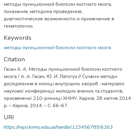
методы пункционной биопсии костного мозга,
показания, методика проведения,
диагностические возможности и применение в
гематологии.
Keywords
методы пункционной биопсии костного мозга
Citation
Гасан А. А. Методы пункционной биопсии костного
мозга / А. А. Гасан, Ю. И. Латогуз // Сучасні методи
дослідження в клініці внутрішніх хвороб : матеріали
наукової конференції молодих вчених та студентів,
присвяченої 210-річниці ХНМУ, Харків, 28 квітня 2014
р. – Харків, 2014. – С. 66–67.
URI
https://repo.knmu.edu.ua/handle/123456789/6263