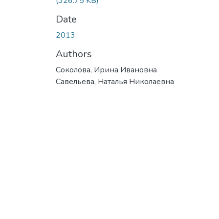
(326.75 KB)
Date
2013
Authors
Соколова, Ирина Ивановна
Савельева, Наталья Николаевна