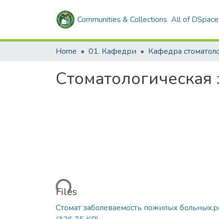
Communities & Collections
All of DSpace
Home
01. Кафедри
Кафедра стоматоло
Стоматологическая
Loading...
Files
Стомат заболеваемость пожилых больных.p