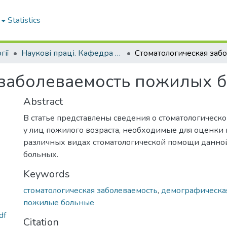
Statistics
гії
Наукові праці. Кафедра стоматології
 заболеваемость пожилых 
Abstract
В статье представлены сведения о стоматологическ
у лиц пожилого возраста, необходимые для оценки
различных видах стоматологической помощи данно
больных.
Keywords
стоматологическая заболеваемость
,
демографическа
пожилые больные
df
Citation