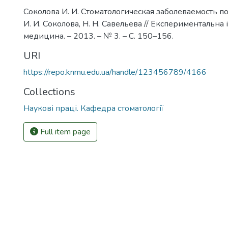
Соколова И. И. Стоматологическая заболеваемость 
И. И. Соколова, Н. Н. Савельева // Експериментальна і
медицина. – 2013. – № 3. – С. 150–156.
URI
https://repo.knmu.edu.ua/handle/123456789/4166
Collections
Наукові праці. Кафедра стоматології
Full item page