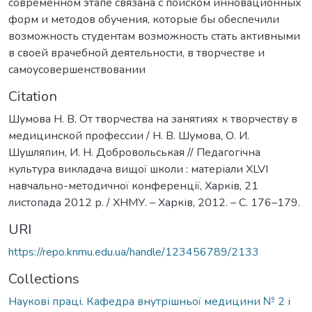
современном этапе связана с поиском инновационных
форм и методов обучения, которые бы обеспечили
возможность студентам возможность стать активными
в своей врачебной деятельности, в творчестве и
самоусовершенствовании
Citation
Шумова Н. В. От творчества на занятиях к творчеству в
медицинской профессии / Н. В. Шумова, О. И.
Шушляпин, И. Н. Добровольськая // Педагогічна
культура викладача вищої школи : матеріали XLVI
навчально-методичної конференції, Харків, 21
листопада 2012 р. / ХНМУ. – Харків, 2012. – С. 176–179.
URI
https://repo.knmu.edu.ua/handle/123456789/2133
Collections
Наукові праці. Кафедра внутрішньої медицини № 2 і