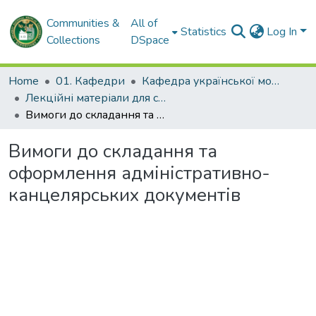
Communities &
All of
Statistics
Log In
Collections
DSpace
Home
01. Кафедри
Кафедра української мови та педагогіки
Лекційні матеріали для студентів. Кафедра української мови та педагогіки
Вимоги до складання та оформлення адміністративно-канцелярських документів
Вимоги до складання та
оформлення адміністративно-
канцелярських документів