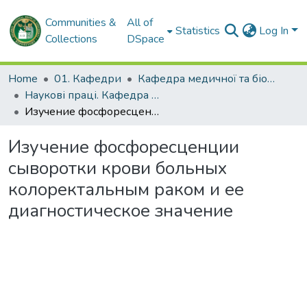
Communities &
All of
Statistics
Log In
Collections
DSpace
Home
01. Кафедри
Кафедра медичної та біологічної фізики і медичної інформатики
Наукові праці. Кафедра медичної та біологічної фізики і медичної інформатики
Изучение фосфоресценции сыворотки крови больных колоректальным раком и ее диагностическое значение
Изучение фосфоресценции
сыворотки крови больных
колоректальным раком и ее
диагностическое значение