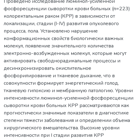
Проведено исследование люминол-усиленной
фосфоресценции сыворотки крови больных (n=223)
колоректальным раком (КРР) в зависимости от
локализации, стадии (I-IV) развития опухолевого
процесса, пола. Установлено нарушение
конформационных свойств биологически важных
молекул, появление значительного количества
электронно-возбужденных молекул, которые могут
активировать свободнорадикальные процессы и
десинхронизировать окислительное
фосфорилирование и тканевое дыхание, что в
совокупности формирует энергетический голод,
тканевую гипоксию и мембранную патологию. Уровни
интенсивности люминол-усиленной фосфоресценции
сыворотки крови больных КРР рассматриваются как
прогностически значимые показатели в диагностике
степени тяжести заболевания и определении объема
хирургического вмешательства. Высокие уровни
интенсивности при I стадии развития КРР