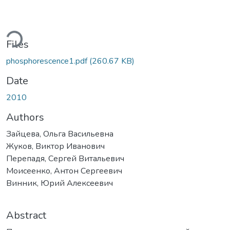
Loading...
Files
phosphorescence1.pdf
(260.67 KB)
Date
2010
Authors
Зайцева, Ольга Васильевна
Жуков, Виктор Иванович
Перепадя, Сергей Витальевич
Моисеенко, Антон Сергеевич
Винник, Юрий Алексеевич
Abstract