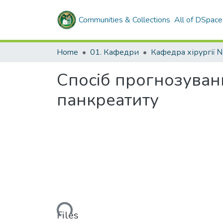
Communities & Collections
All of DSpace
Home
01. Кафедри
Кафедра хірургії 
Спосіб прогнозуван
панкреатиту
Loading...
Files