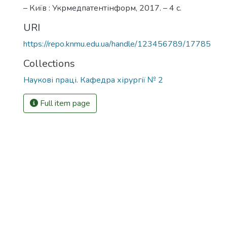
– Київ : Укрмедпатентінформ, 2017. – 4 с.
URI
https://repo.knmu.edu.ua/handle/123456789/17785
Collections
Наукові праці. Кафедра хірургії № 2
Full item page