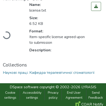
Name:
license.txt
Size:
6.52 KB
Loading...
Format:
Item-specific license agreed upon
to submission
Description:
Collections
Наукові праці. Кафедра терапевтичної стоматології
DSpace software
copyright © 2002-2026
LYRASIS
Cookie
Accessibility
Privacy
End User
Send
settings
settings
policy
Agreement
Feedback
COAR Notify