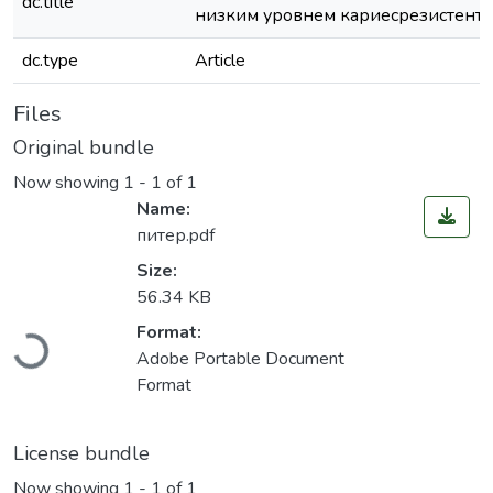
dc.title
низким уровнем кариесрезистенто
dc.type
Article
Files
Original bundle
Now showing
1 - 1 of 1
Name:
питер.pdf
Size:
56.34 KB
Loading...
Format:
Adobe Portable Document
Format
License bundle
Now showing
1 - 1 of 1