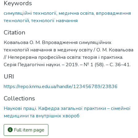
Keywords
симуляційні технології
,
медична освіта
,
впровадження
технологій
,
технології навчання
Citation
Ковальова О. М. Впровадження симуляційних
технологій навчання в медичну освіту / О. М. Ковальова
// Неперервна професійна освіта: теорія і практика.
Серія Педагогічні науки. – 2019. – № 1 (58). – С. 36–41.
URI
https://repo.knmu.edu.ua/handle/123456789/23836
Collections
Наукові праці. Кафедра загальної практики – сімейної
медицини та внутрішніх хвороб
Full item page