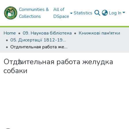
Communities &
All of
Statistics
Log In
Collections
DSpace
Home
09. Наукова бібліотека
Книжкові пам'ятки
05. Дисертації 1812-1926 рр.
Отдѣлительная работа желудка собаки
Отдѣлительная работа желудка
собаки