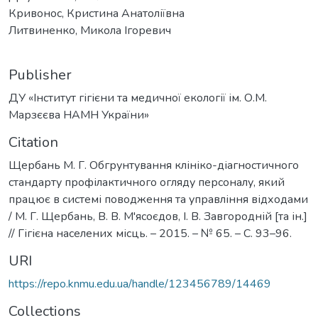
Кривонос, Кристина Анатоліївна
Литвиненко, Микола Ігоревич
Publisher
ДУ «Інститут гігієни та медичної екології ім. О.М.
Марзєєва НАМН України»
Citation
Щербань М. Г. Обгрунтування клініко-діагностичного
стандарту профілактичного огляду персоналу, який
працює в системі поводження та управління відходами
/ М. Г. Щербань, В. В. М'ясоєдов, І. В. Завгородній [та ін.]
// Гігієна населених місць. – 2015. – № 65. – С. 93–96.
URI
https://repo.knmu.edu.ua/handle/123456789/14469
Collections