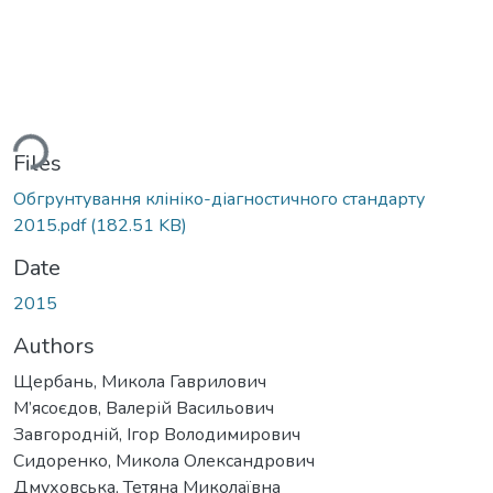
ding...
Files
Обгрунтування клініко-діагностичного стандарту
2015.pdf
(182.51 KB)
Date
2015
Authors
Щербань, Микола Гаврилович
М’ясоєдов, Валерій Васильович
Завгородній, Ігор Володимирович
Сидоренко, Микола Олександрович
Дмуховська, Тетяна Миколаївна