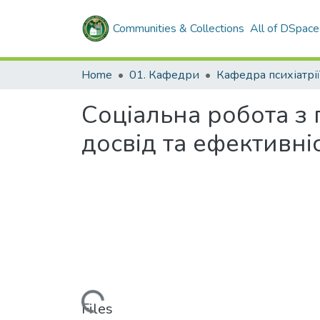
Communities & Collections
All of DSpace
Home
01. Кафедри
Соціальна робота з 
досвід та ефективні
Loading...
Files