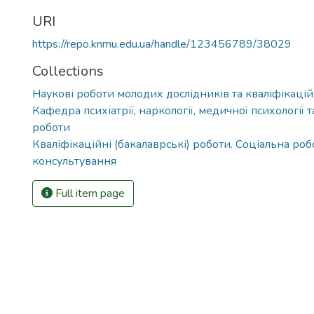
URI
https://repo.knmu.edu.ua/handle/123456789/38029
Collections
Наукові роботи молодих дослідників та кваліфікацій
Кафедра психіатрії, наркології, медичної психології т
роботи
Кваліфікаційні (бакалаврські) роботи. Соціальна роб
консультування
Full item page