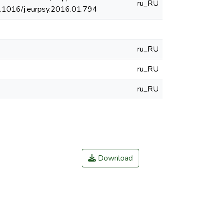
ru_RU
/10.1016/j.eurpsy.2016.01.794
ru_RU
ru_RU
ru_RU
Download