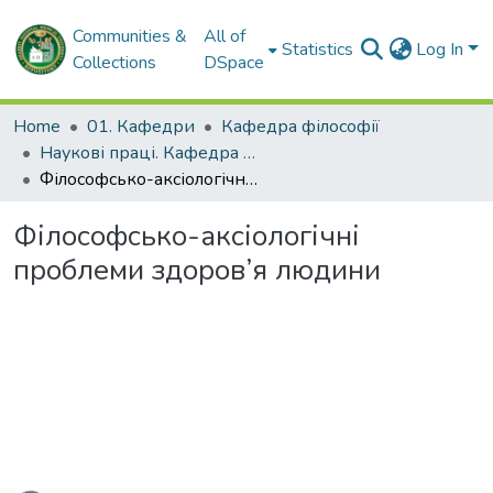
Communities &
All of
Statistics
Log In
Collections
DSpace
Home
01. Кафедри
Кафедра філософії
Наукові праці. Кафедра філософії
Філософсько-аксіологічні проблеми здоров’я людини
Філософсько-аксіологічні
проблеми здоров’я людини