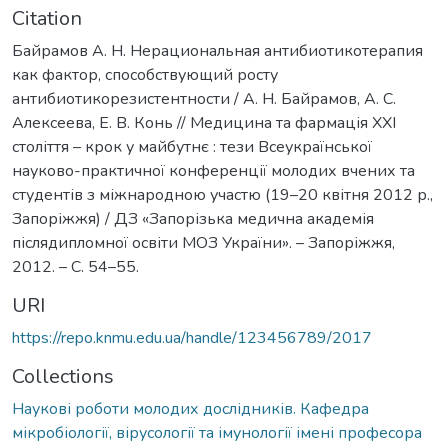
Citation
Байрамов А. Н. Нерациональная антибиотикотерапия
как фактор, способствующий росту
антибиотикорезистентности / А. Н. Байрамов, А. С.
Алексеева, Е. В. Конь // Медицина та фармація XXI
століття – крок у майбутнє : тези Всеукраїнської
науково-практичної конференції молодих вчених та
студентів з міжнародною участю (19–20 квітня 2012 р.,
Запоріжжя) / ДЗ «Запорізька медична академія
післядипломної освіти МОЗ України». – Запоріжжя,
2012. – С. 54–55.
URI
https://repo.knmu.edu.ua/handle/123456789/2017
Collections
Наукові роботи молодих дослідників. Кафедра
мікробіології, вірусології та імунології імені професора