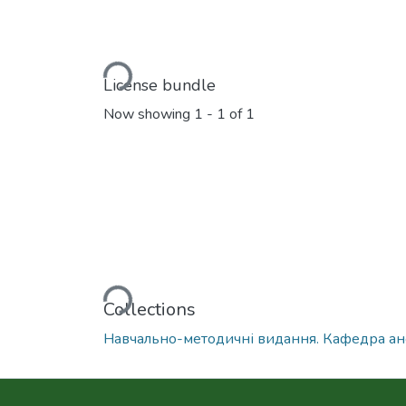
Loading...
License bundle
Now showing
1 - 1 of 1
Loading...
Collections
Навчально-методичні видання. Кафедра анесте