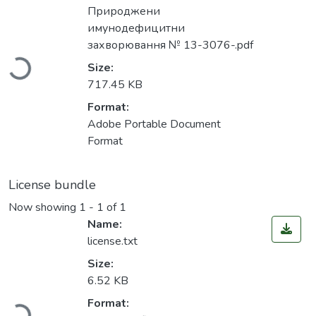
Природжени
имунодефицитни
Loading...
захворювання № 13-3076-.pdf
Size:
717.45 KB
Format:
Adobe Portable Document
Format
License bundle
Now showing
1 - 1 of 1
Name:
license.txt
Size:
6.52 KB
Loading...
Format: