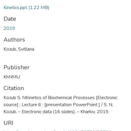
Kinetics.ppt
(1.22 MB)
Date
2019
Authors
Kozub, Svitlana
Publisher
KhNMU
Citation
Kozub S. NKinetics of Biochemical Processes [Electronic
source] : Lecture 6 : [presentation PowerPoint ] / S. N.
Kozub. – Electronic data (16 slides). – Kharkiv, 2019.
URI