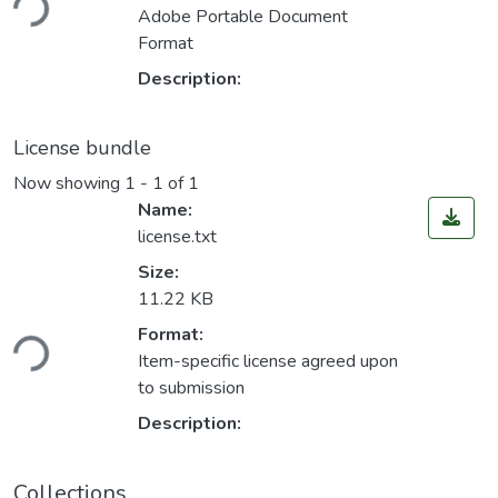
ding...
Adobe Portable Document
Format
Description:
License bundle
Now showing
1 - 1 of 1
Name:
license.txt
Size:
11.22 KB
ding...
Format:
Item-specific license agreed upon
to submission
Description:
Collections