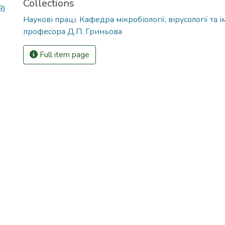
Collections
B)
Наукові праці. Кафедра мікробіології, вірусології та і
професора Д.П. Гриньова
Full item page