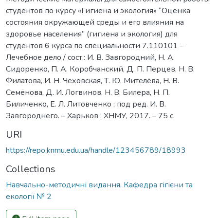
студентов по курсу «Гигиена и экология» “Оценка
состояния окружающей среды и его влияния на
здоровье населения” (гигиена и экология) для
студентов 6 курса по специальности 7.110101 –
Лечебное дело / сост.: И. В. Завгородний, Н. А.
Сидоренко, П. А. Коробчанский, Д. П. Перцев, Н. В.
Филатова, И. Н. Чеховская, Т. Ю. Мителёва, Н. В.
Семёнова, Д. И. Логвинов, Н. В. Билера, Н. П.
Биличенко, Е. Л. Литовченко ; под ред. И. В.
Завгороднего. – Харьков : ХНМУ, 2017. – 75 с.
URI
https://repo.knmu.edu.ua/handle/123456789/18993
Collections
Навчально-методичні видання. Кафедра гігієни та
екології № 2