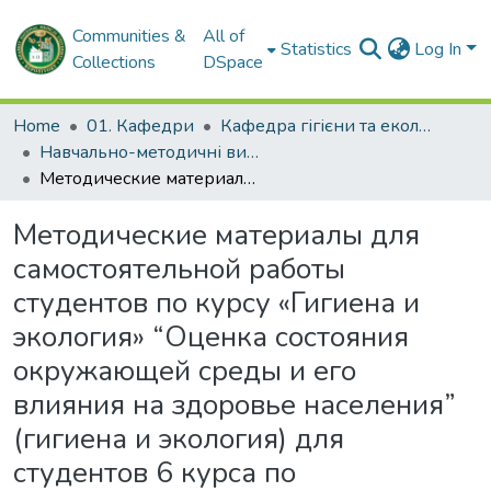
Communities &
All of
Statistics
Log In
Collections
DSpace
Home
01. Кафедри
Кафедра гігієни та екології № 2
Навчально-методичні видання. Кафедра гігієни та екології № 2
Методические материалы для самостоятельной работы студентов по курсу «Гигиена и экология» “Оценка состояния окружающей среды и его влияния на здоровье населения” (гигиена и экология) для студентов 6 курса по специальности 7.110101 – Лечебное дело
Методические материалы для
самостоятельной работы
студентов по курсу «Гигиена и
экология» “Оценка состояния
окружающей среды и его
влияния на здоровье населения”
(гигиена и экология) для
студентов 6 курса по