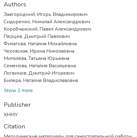
Authors
Завгородний, Игорь Владимирович
Сидоренко, Николай Александрович
Коробчанский, Павел Александрович
Перцев, Дмитрий Павлович
Филатова, Наталия Михайловна
Чеховская, Ирина Николаевна
Мителёва, Татьяна Юрьевна
Семенова, Наталия Васильевна
Логвинов, Дмитрий Игоревич
Билера, Наталия Владиславовна
Show 2 more
Publisher
ХНМУ
Citation
Методические материалы для самостоятельной работы