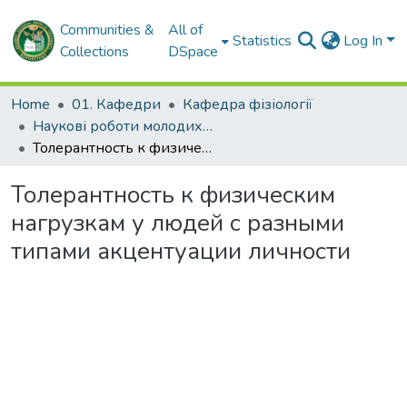
Communities &
All of
Statistics
Log In
Collections
DSpace
Home
01. Кафедри
Кафедра фізіології
Наукові роботи молодих дослідників. Кафедра фізіології
Толерантность к физическим нагрузкам у людей с разными типами акцентуации личности
Толерантность к физическим
нагрузкам у людей с разными
типами акцентуации личности