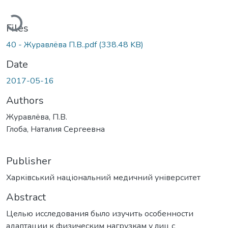
Loading...
Files
40 - Журавлёва П.В..pdf
(338.48 KB)
Date
2017-05-16
Authors
Журавлёва, П.В.
Глоба, Наталия Сергеевна
Publisher
Харківський національний медичний університет
Abstract
Целью исследования было изучить особенности
адаптации к физическим нагрузкам у лиц с